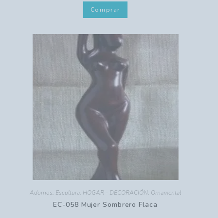
Comprar
Adornos
,
Escultura
,
HOGAR - DECORACIÓN
,
Ornamental
EC-058 Mujer Sombrero Flaca