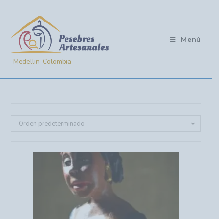
Menú
Orden predeterminado