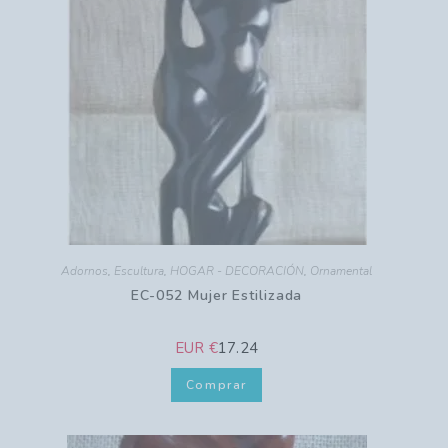
Adornos
,
Escultura
,
HOGAR - DECORACIÓN
,
Ornamental
EC-052 Mujer Estilizada
EUR €
17.24
Comprar