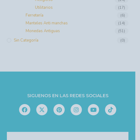
Utilitarios
(17)
Ferretería
(6)
Manteles Anti manchas
(14)
Monedas Antiguas
(51)
Sin Categoría
(0)
SIGUENOS EN LAS REDES SOCIALES