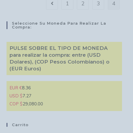
1
2
3
4
Seleccione Su Moneda Para Realizar La
Compra:
PULSE SOBRE EL TIPO DE MONEDA
para realizar la compra: entre (USD
Dolares), (COP Pesos Colombianos) o
(EUR Euros)
EUR €
8.36
USD $
7.27
COP $
29,080.00
Carrito