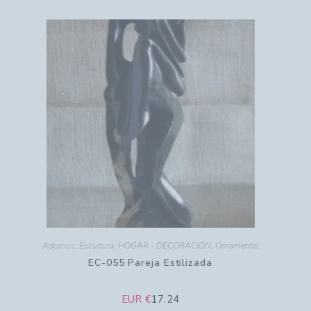
Adornos
,
Escultura
,
HOGAR - DECORACIÓN
,
Ornamental
EC-055 Pareja Estilizada
EUR €
17.24