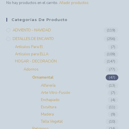
No hay productos en el carrito.
Añadir productos
Categorías De Producto
ADVIENTO - NAVIDAD
(119)
DETALLES DE ENCANTO
(256)
Artículos Para El
(7)
Artículos para ELLA
(109)
HOGAR - DECORACIÓN
(147)
Adornos
(77)
Ornamental
(47)
Alfarería
(13)
Arte Vitro-Fusión
(7)
Enchapado
(4)
Escultura
(11)
Madera
(9)
Talla Vegetal
(10)
Religioso
(24)