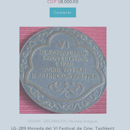
COP $
8,000.00
Comprar
HOGAR - DECORACIÓN
,
Monedas Antiguas
LG-289 Moneda del VI Festival de Cine, Tashkent