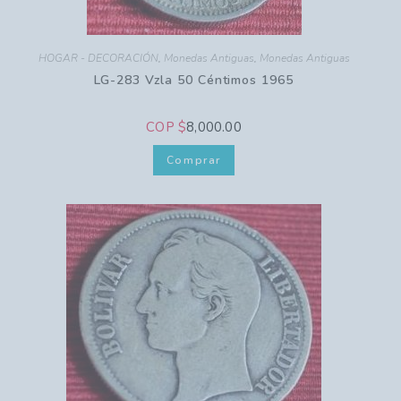
HOGAR - DECORACIÓN
,
Monedas Antiguas
,
Monedas Antiguas
LG-283 Vzla 50 Céntimos 1965
COP $
8,000.00
Comprar