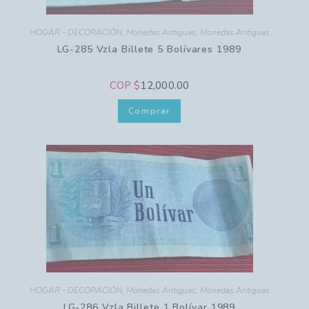
HOGAR - DECORACIÓN
,
Monedas Antiguas
,
Monedas Antiguas
LG-285 Vzla Billete 5 Bolívares 1989
COP $
12,000.00
Comprar
HOGAR - DECORACIÓN
,
Monedas Antiguas
,
Monedas Antiguas
LG-286 Vzla Billete 1 Bolívar 1989