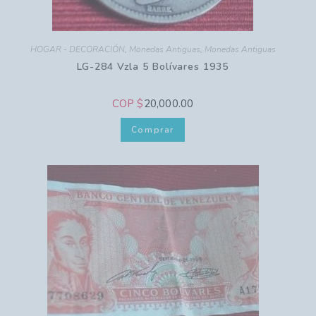
HOGAR - DECORACIÓN
,
Monedas Antiguas
,
Monedas Antiguas
LG-284 Vzla 5 Bolívares 1935
COP $
20,000.00
Comprar