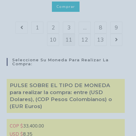
Comprar
1
2
3
…
8
9
10
11
12
13
Seleccione Su Moneda Para Realizar La
Compra:
PULSE SOBRE EL TIPO DE MONEDA
para realizar la compra: entre (USD
Dolares), (COP Pesos Colombianos) o
(EUR Euros)
COP $
33,400.00
USD $
8.35