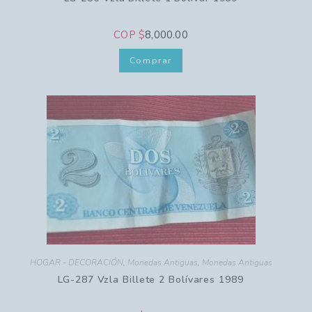
COP $
8,000.00
Comprar
HOGAR - DECORACIÓN
,
Monedas Antiguas
,
Monedas Antiguas
LG-287 Vzla Billete 2 Bolívares 1989