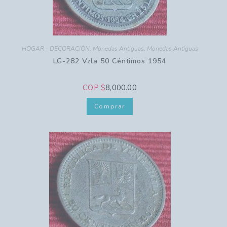
HOGAR - DECORACIÓN
,
Monedas Antiguas
,
Monedas Antiguas
LG-282 Vzla 50 Céntimos 1954
COP $
8,000.00
Comprar