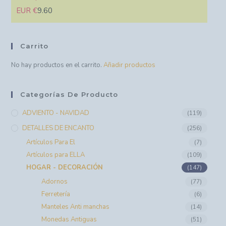
EUR €
9.60
Carrito
No hay productos en el carrito.
Añadir productos
Categorías De Producto
ADVIENTO - NAVIDAD
(119)
DETALLES DE ENCANTO
(256)
Artículos Para El
(7)
Artículos para ELLA
(109)
HOGAR - DECORACIÓN
(147)
Adornos
(77)
Ferretería
(6)
Manteles Anti manchas
(14)
Monedas Antiguas
(51)