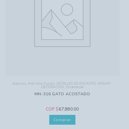
Adornos
,
Arte Vitro-Fusión
,
DETALLES DE ENCANTO
,
HOGAR -
DECORACIÓN
,
Ornamental
MN-316 GATO ACOSTADO
COP $
67,880.00
Comprar