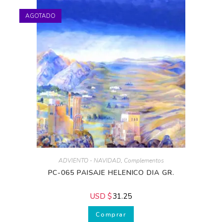
AGOTADO
ADVIENTO - NAVIDAD
,
Complementos
PC-065 PAISAJE HELENICO DIA GR.
USD $
31.25
Comprar