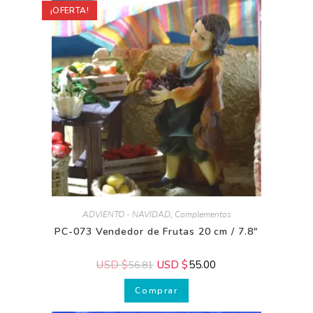
¡OFERTA!
ADVIENTO - NAVIDAD
,
Complementos
PC-073 Vendedor de Frutas 20 cm / 7.8″
USD $
USD $
55.00
56.81
Comprar