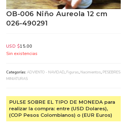
OB-006 Niño Aureola 12 cm
026-490291
USD $
15.00
Sin existencias
Categorías:
ADVIENTO - NAVIDAD
,
Figuras
,
Nacimientos
,
PESEBRES MINIATURAS
PULSE SOBRE EL TIPO DE MONEDA
para realizar la compra: entre (USD
Dolares), (COP Pesos Colombianos) o
(EUR Euros)