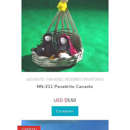
ADVIENTO - NAVIDAD
,
PESEBRES MINIATURAS
MN-211 Pesebrito Canasto
USD $
5.50
Comprar
¡OFERTA!