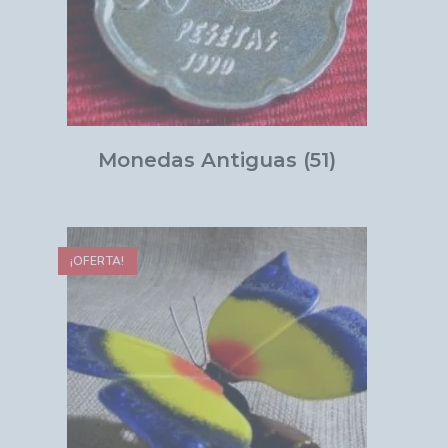
Monedas Antiguas
(51)
¡OFERTA!