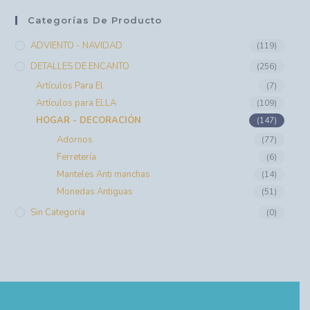
Categorías De Producto
ADVIENTO - NAVIDAD
(119)
DETALLES DE ENCANTO
(256)
Artículos Para El
(7)
Artículos para ELLA
(109)
HOGAR - DECORACIÓN
(147)
Adornos
(77)
Ferretería
(6)
Manteles Anti manchas
(14)
Monedas Antiguas
(51)
Sin Categoría
(0)