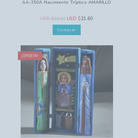
AA-350A Nacimiento Tríptico AMARILLO
USD $
USD $
21.60
24.00
Comprar
¡OFERTA!