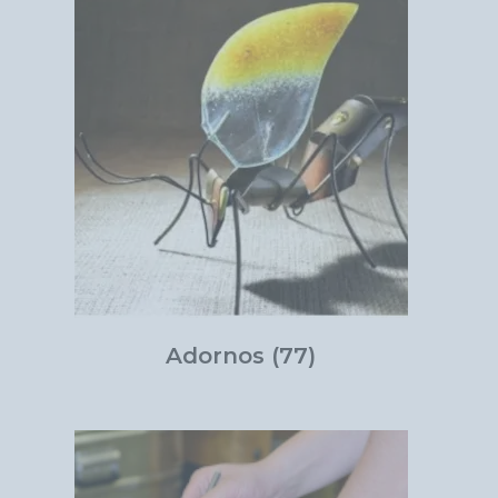
Adornos
(77)