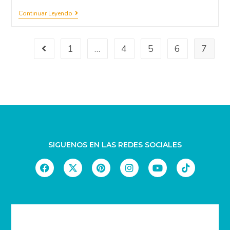
Continuar Leyendo
1
…
4
5
6
7
SIGUENOS EN LAS REDES SOCIALES