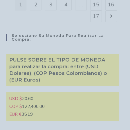
1
2
3
4
…
15
16
17
Seleccione Su Moneda Para Realizar La
Compra:
PULSE SOBRE EL TIPO DE MONEDA
para realizar la compra: entre (USD
Dolares), (COP Pesos Colombianos) o
(EUR Euros)
USD $
30.60
COP $
122,400.00
EUR €
35.19