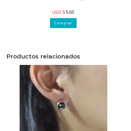
USD $
5.00
Comprar
Productos relacionados