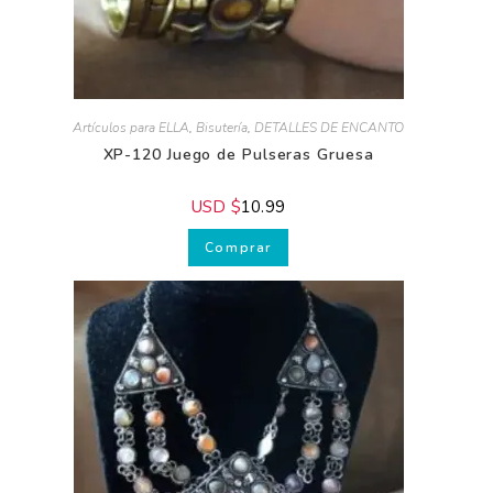
Artículos para ELLA
,
Bisutería
,
DETALLES DE ENCANTO
XP-120 Juego de Pulseras Gruesa
USD $
10.99
Comprar