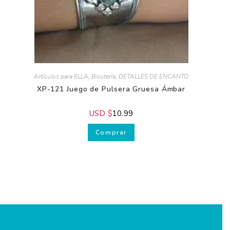
Artículos para ELLA
,
Bisutería
,
DETALLES DE ENCANTO
XP-121 Juego de Pulsera Gruesa Ámbar
USD $
10.99
Comprar