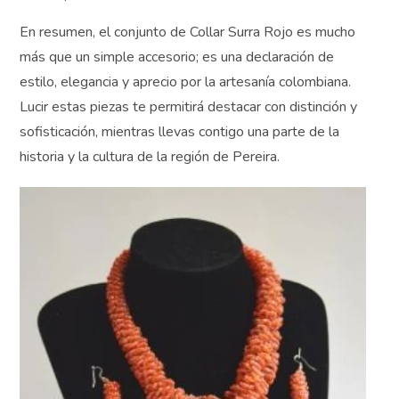
En resumen, el conjunto de Collar Surra Rojo es mucho
más que un simple accesorio; es una declaración de
estilo, elegancia y aprecio por la artesanía colombiana.
Lucir estas piezas te permitirá destacar con distinción y
sofisticación, mientras llevas contigo una parte de la
historia y la cultura de la región de Pereira.