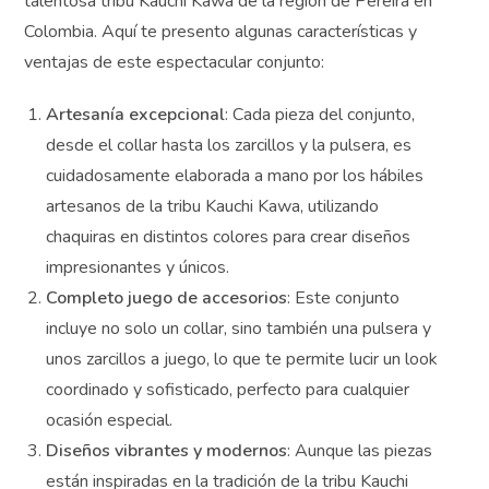
talentosa tribu Kauchi Kawa de la región de Pereira en
Colombia. Aquí te presento algunas características y
ventajas de este espectacular conjunto:
Artesanía excepcional
: Cada pieza del conjunto,
desde el collar hasta los zarcillos y la pulsera, es
cuidadosamente elaborada a mano por los hábiles
artesanos de la tribu Kauchi Kawa, utilizando
chaquiras en distintos colores para crear diseños
impresionantes y únicos.
Completo juego de accesorios
: Este conjunto
incluye no solo un collar, sino también una pulsera y
unos zarcillos a juego, lo que te permite lucir un look
coordinado y sofisticado, perfecto para cualquier
ocasión especial.
Diseños vibrantes y modernos
: Aunque las piezas
están inspiradas en la tradición de la tribu Kauchi