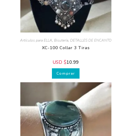
Artículos para ELLA
,
Bisutería
,
DETALLES DE ENCANTO
XC-100 Collar 3 Tiras
USD $
10.99
Comprar