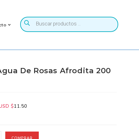
to
Agua De Rosas Afrodita 200
SD $
11.50
COMPRAR