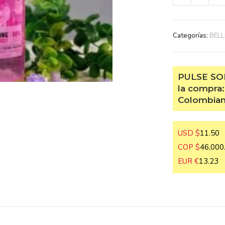
Categorías:
BELLE
PULSE SOB
la compra:
Colombiano
USD $
11.50
COP $
46,000.
EUR €
13.23