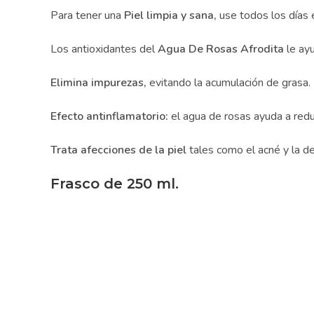
Para tener una
Piel limpia y sana,
use todos los días 
Los antioxidantes del
Agua De Rosas Afrodita
le ayud
Elimina impurezas,
evitando la acumulación de grasa.
Efecto antinflamatorio:
el agua de rosas ayuda a reduci
Trata afecciones de la piel
tales como el acné y la der
Frasco de 250 ml.