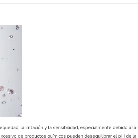
uedad, la irritación y la sensibilidad, especialmente debido a la 
excesivo de productos químicos pueden desequilibrar el pH de la 