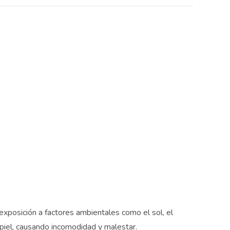
exposición a factores ambientales como el sol, el
piel, causando incomodidad y malestar.