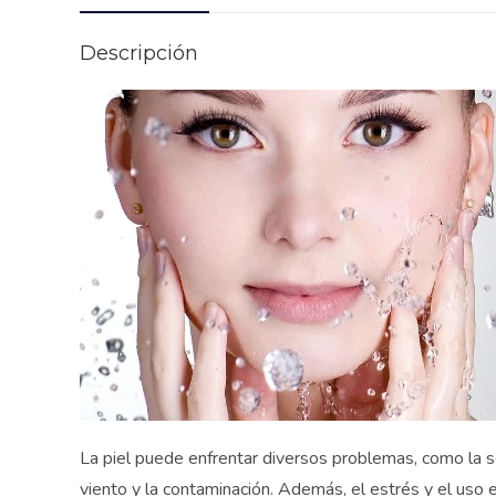
Descripción
La piel puede enfrentar diversos problemas, como la seq
viento y la contaminación. Además, el estrés y el uso 