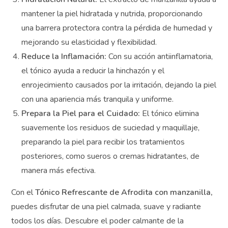
manteniéndola saludable y protegida.
Hidratación Natural:
El extracto de manzanilla
ayuda a mantener la piel hidratada y nutrida,
proporcionando una barrera protectora contra la
pérdida de humedad y mejorando su elasticidad y
flexibilidad.
Reduce la Inflamación:
Con su acción
antiinflamatoria, el tónico ayuda a reducir la hinchazón
y el enrojecimiento causados por la irritación, dejando
la piel con una apariencia más tranquila y uniforme.
Prepara la Piel para el Cuidado:
El tónico elimina
suavemente los residuos de suciedad y maquillaje,
preparando la piel para recibir los tratamientos
posteriores, como sueros o cremas hidratantes, de
manera más efectiva.
Con el
Tónico Refrescante de Afrodita con