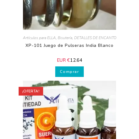
Artículos para ELLA
,
Bisutería
,
DETALLES DE ENCANTO
XP-101 Juego de Pulseras India Blanco
EUR €
12.64
Comprar
¡OFERTA!