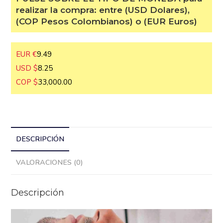
para realizar la compra: entre (USD
Dolares), (COP Pesos Colombianos) o
(EUR Euros)
EUR €
9.49
USD $
8.25
COP $
33,000.00
DESCRIPCIÓN
VALORACIONES (0)
Descripción