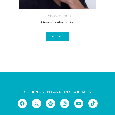
CURSOS DE PAGO
Quiero saber más
Comprar
SIGUENOS EN LAS REDES SOCIALES