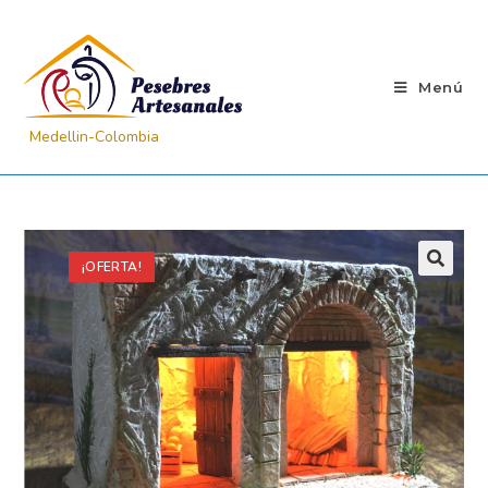
Menú
¡OFERTA!