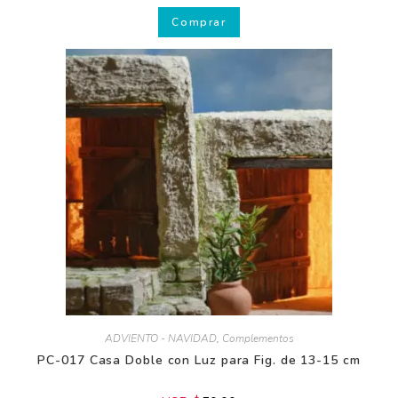
Comprar
ADVIENTO - NAVIDAD
,
Complementos
PC-017 Casa Doble con Luz para Fig. de 13-15 cm