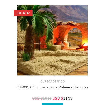
¡OFERTA!
CURSOS DE PAGO
CU-001 Cómo hacer una Palmera Hermosa
USD $
USD $
11.99
15.00