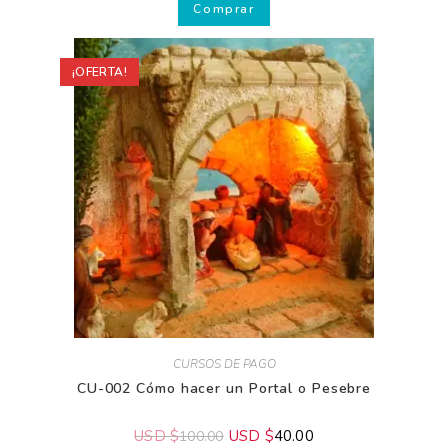
Comprar
¡OFERTA!
CURSOS DE PAGO
CU-002 Cómo hacer un Portal o Pesebre
USD $
USD $
40.00
100.00