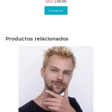
USD $
50.00
Comprar
Productos relacionados