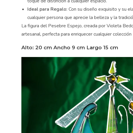
toque de distinción a cualquier espacio.
Ideal para Regalo:
Con su diseño exquisito y su elab
cualquier persona que aprecie la belleza y la tradició
La figura del Pesebre Espejo, creada por Violeta Bedoya
artesanal, perfecta para enriquecer cualquier colección 
Alto: 20 cm Ancho 9 cm Largo 15 cm