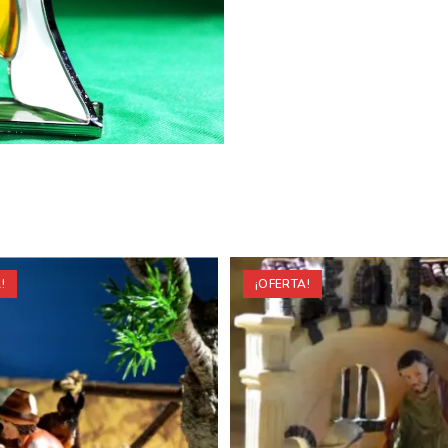
Recibe GRATIS nuestros consejos.
¡OFERTA!