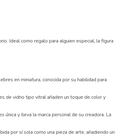
o. Ideal como regalo para alguien especial, la figura
res en miniatura, conocida por su habilidad para
 de vidrio tipo vitral añaden un toque de color y
ión
única y lleva la marca personal de su creadora. La
bida por sí sola como una pieza de arte, añadiendo un