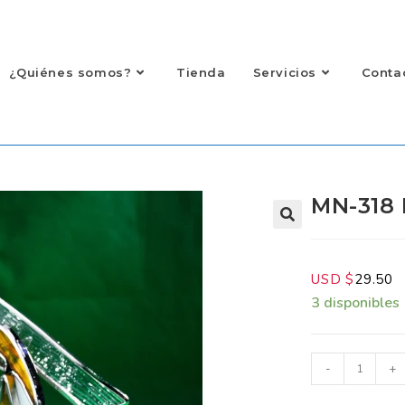
¿Quiénes somos?
Tienda
Servicios
Contac
MN-318 
USD $
29.50
3 disponibles
-
+