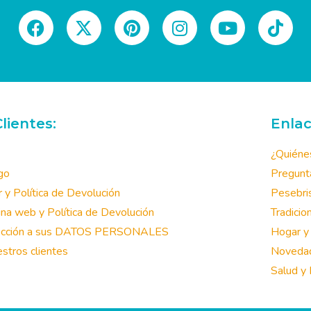
lientes:
Enlac
¿Quiéne
go
Pregunta
 Política de Devolución
Pesebri
na web y Política de Devolución
Tradicion
ección a sus DATOS PERSONALES
Hogar y 
stros clientes
Novedad
Salud y 