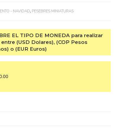
NTO - NAVIDAD
,
PESEBRES MINIATURAS
RE EL TIPO DE MONEDA para realizar
 entre (USD Dolares), (COP Pesos
s) o (EUR Euros)
.00