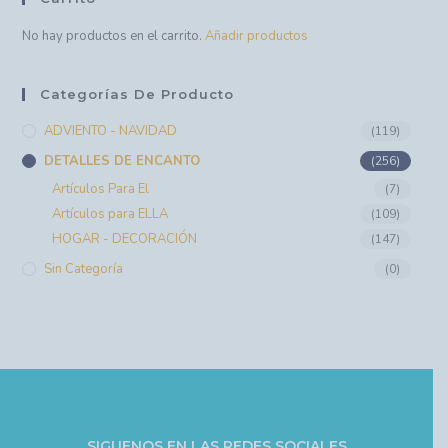
No hay productos en el carrito.
Añadir productos
Categorías De Producto
ADVIENTO - NAVIDAD
(119)
DETALLES DE ENCANTO
(256)
Artículos Para El
(7)
Artículos para ELLA
(109)
HOGAR - DECORACIÓN
(147)
Sin Categoría
(0)
SIGUENOS EN LAS REDES SOCIALES