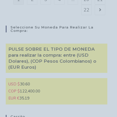
22
Seleccione Su Moneda Para Realizar La
Compra:
PULSE SOBRE EL TIPO DE MONEDA
para realizar la compra: entre (USD
Dolares), (COP Pesos Colombianos) o
(EUR Euros)
USD $
30.60
COP $
122,400.00
EUR €
35.19
Carrito