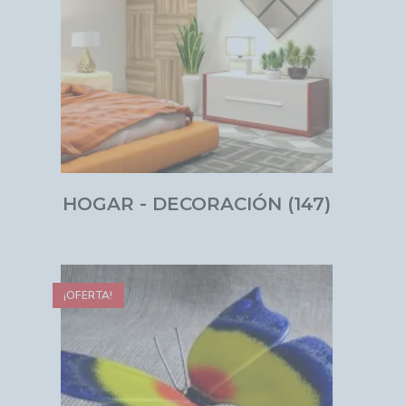
HOGAR - DECORACIÓN
(147)
¡OFERTA!