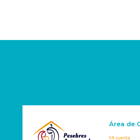
Área de C
Mi cuenta