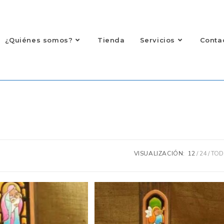
¿Quiénes somos?
Tienda
Servicios
Contac
VISUALIZACIÓN:
12
24
TOD