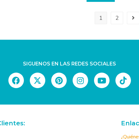
1
2
SIGUENOS EN LAS REDES SOCIALES
lientes:
Enlac
¿Quiéne