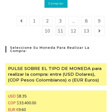
Comprar
1
2
3
…
8
9
10
11
12
13
Seleccione Su Moneda Para Realizar La
Compra:
PULSE SOBRE EL TIPO DE MONEDA
para realizar la compra: entre (USD
Dolares), (COP Pesos Colombianos) o
(EUR Euros)
USD $
8.35
COP $
33,400.00