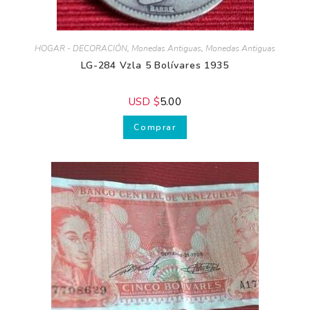
HOGAR - DECORACIÓN
,
Monedas Antiguas
,
Monedas Antiguas
LG-284 Vzla 5 Bolívares 1935
USD $
5.00
Comprar