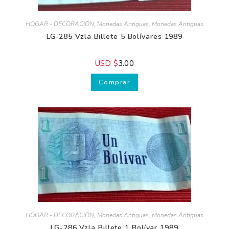
HOGAR - DECORACIÓN
,
Monedas Antiguas
,
Monedas Antiguas
LG-285 Vzla Billete 5 Bolívares 1989
USD $
3.00
Comprar
HOGAR - DECORACIÓN
,
Monedas Antiguas
,
Monedas Antiguas
LG-286 Vzla Billete 1 Bolívar 1989