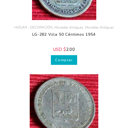
HOGAR - DECORACIÓN
,
Monedas Antiguas
,
Monedas Antiguas
LG-282 Vzla 50 Céntimos 1954
USD $
2.00
Comprar