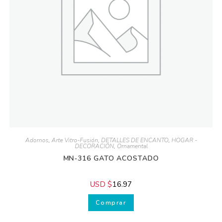
Adornos
,
Arte Vitro-Fusión
,
DETALLES DE ENCANTO
,
HOGAR -
DECORACIÓN
,
Ornamental
MN-316 GATO ACOSTADO
USD $
16.97
Comprar