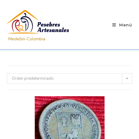
Menú
Orden predeterminado