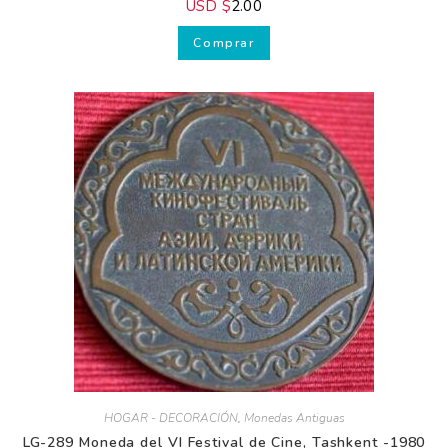
USD $
2.00
Comprar
HOGAR - DECORACIÓN
,
Monedas Antiguas
LG-289 Moneda del VI Festival de Cine, Tashkent