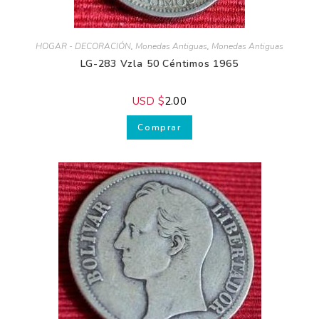
HOGAR - DECORACIÓN
,
Monedas Antiguas
,
Monedas Antiguas
LG-283 Vzla 50 Céntimos 1965
USD $
2.00
Comprar