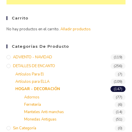
EUR €
9.60
Carrito
No hay productos en el carrito.
Añadir productos
Categorías De Producto
ADVIENTO - NAVIDAD
(119)
DETALLES DE ENCANTO
(256)
Artículos Para El
(7)
Artículos para ELLA
(109)
HOGAR - DECORACIÓN
(147)
Adornos
(77)
Ferretería
(6)
Manteles Anti manchas
(14)
Monedas Antiguas
(51)