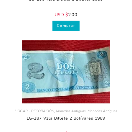
USD $
2.00
Comprar
HOGAR - DECORACIÓN
,
Monedas Antiguas
,
Monedas Antiguas
LG-287 Vzla Billete 2 Bolívares 1989