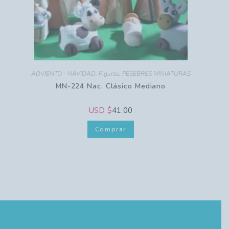
ADVIENTO - NAVIDAD
,
Figuras
,
PESEBRES MINIATURAS
MN-224 Nac. Clásico Mediano
USD $
41.00
Comprar