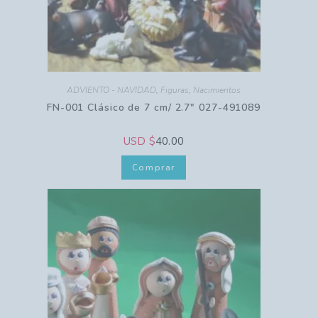
ADVIENTO - NAVIDAD
,
Figuras
,
Nacimientos
FN-001 Clásico de 7 cm/ 2.7″ 027-491089
USD $
40.00
Comprar