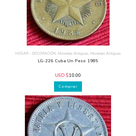
HOGAR - DECORACIÓN
,
Monedas Antiguas
,
Monedas Antiguas
LG-226 Cuba Un Peso 1985
USD $
10.00
Comprar