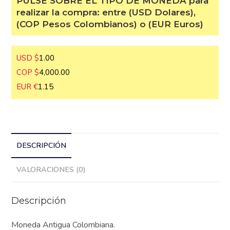
PULSE SOBRE EL TIPO DE MONEDA
para realizar la compra: entre (USD
Dolares), (COP Pesos Colombianos) o
(EUR Euros)
USD $
1.00
COP $
4,000.00
EUR €
1.15
DESCRIPCIÓN
VALORACIONES (0)
Descripción