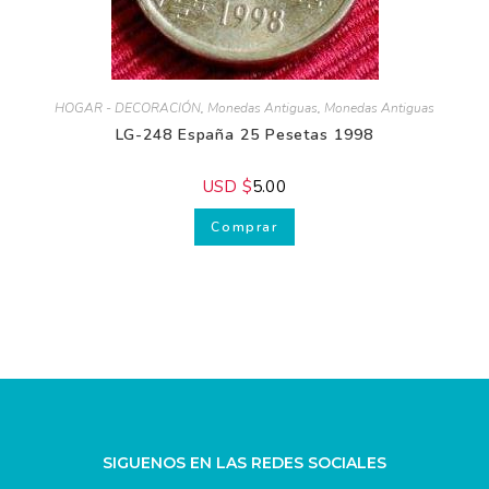
HOGAR - DECORACIÓN
,
Monedas Antiguas
,
Monedas Antiguas
LG-248 España 25 Pesetas 1998
USD $
5.00
Comprar
SIGUENOS EN LAS REDES SOCIALES