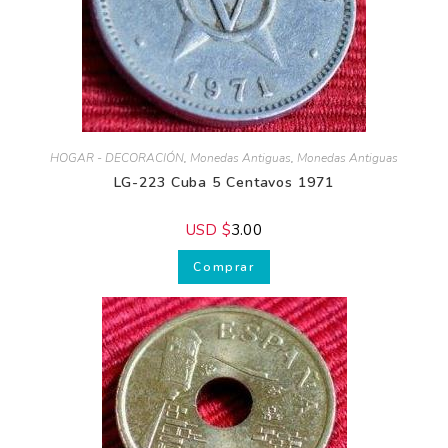
HOGAR - DECORACIÓN
,
Monedas Antiguas
,
Monedas Antiguas
LG-223 Cuba 5 Centavos 1971
USD $
3.00
Comprar