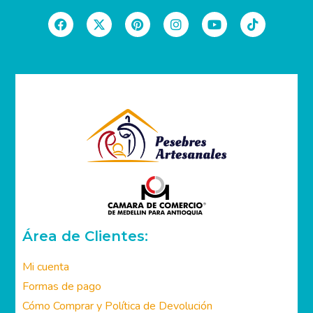
SIGUENOS EN LAS REDES SOCIALES
Área de Clientes:
Mi cuenta
Formas de pago