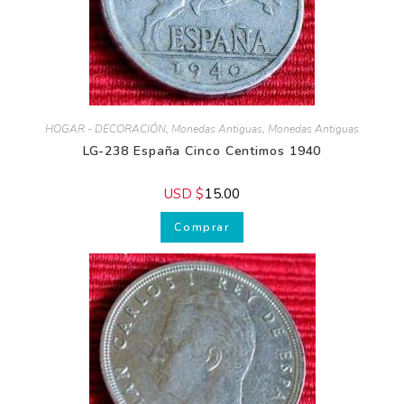
HOGAR - DECORACIÓN
,
Monedas Antiguas
,
Monedas Antiguas
LG-238 España Cinco Centimos 1940
USD $
15.00
Comprar