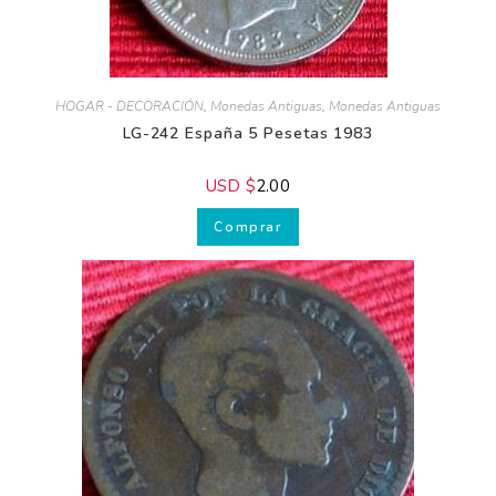
HOGAR - DECORACIÓN
,
Monedas Antiguas
,
Monedas Antiguas
LG-242 España 5 Pesetas 1983
USD $
2.00
Comprar