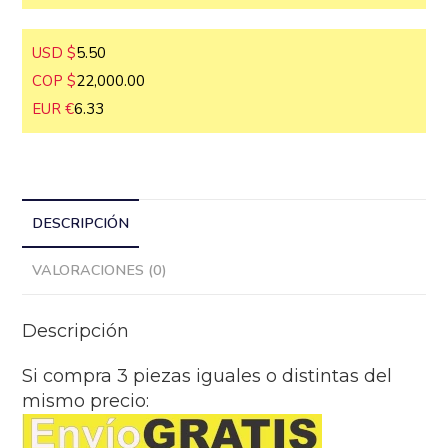
(EUR Euros)
USD $
5.50
COP $
22,000.00
EUR €
6.33
DESCRIPCIÓN
VALORACIONES (0)
Descripción
Si compra 3 piezas iguales o distintas del
mismo precio: