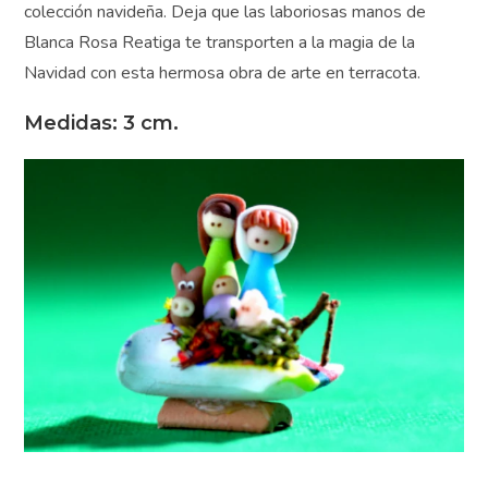
única de materiales y su encanto artesanal, este
Pesebrito en sobre un saco de café es una elección
excepcional para quienes buscan una pieza auténtica y
emotiva para su colección navideña. Deja que las
laboriosas manos de Blanca Rosa Reatiga te
transporten a la magia de la Navidad con esta hermosa
obra de arte en terracota.
Medidas: 3 cm.
¿Deseas
ayuda
Gratis?
¡Suscríbete y