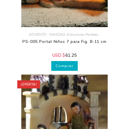
ADVIENTO - NAVIDAD
,
Estructuras-Portales -
PS-005 Portal Niños 7 para Fig. 8-11 cm
USD $
61.25
Comprar
¡OFERTA!