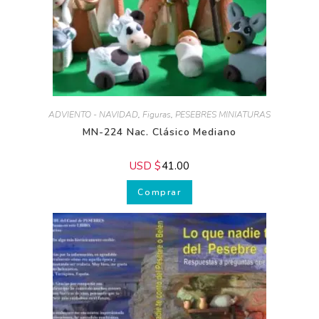
ADVIENTO - NAVIDAD
,
Figuras
,
PESEBRES MINIATURAS
MN-224 Nac. Clásico Mediano
USD $
41.00
Comprar