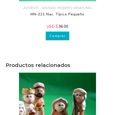
ADVIENTO - NAVIDAD
,
PESEBRES MINIATURAS
MN-221 Nac. Típico Pequeño
USD $
36.00
Comprar
Productos relacionados