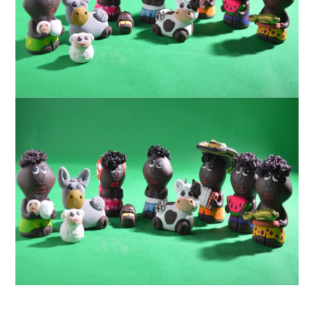
CERRAR
¿Deseas
ayuda
Gratis?