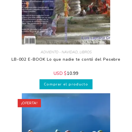
ADVIENTO - NAVIDAD
,
LIBROS
LB-002 E-BOOK Lo que nadie te contó del Pesebre
USD $
10.99
Comprar el producto
¡OFERTA!