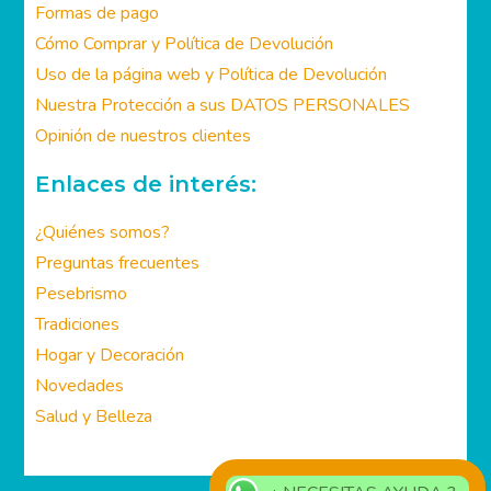
Mi cuenta
Formas de pago
Cómo Comprar y Política de Devolución
Uso de la página web y Política de Devolución
Nuestra Protección a sus DATOS PERSONALES
Opinión de nuestros clientes
Enlaces de interés:
¿Quiénes somos?
Preguntas frecuentes
Pesebrismo
Tradiciones
Hogar y Decoración
Novedades
Salud y Belleza