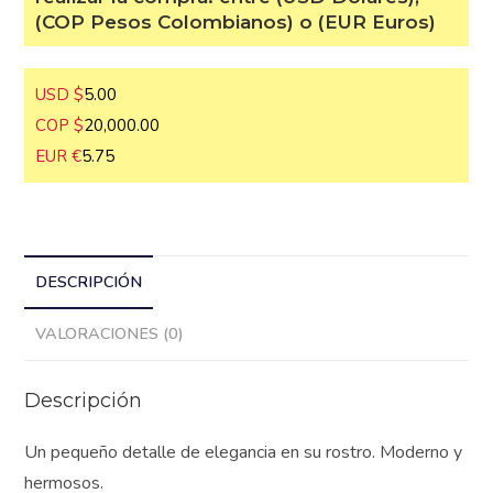
para realizar la compra: entre (USD
Dolares), (COP Pesos Colombianos) o
(EUR Euros)
USD $
5.00
COP $
20,000.00
EUR €
5.75
DESCRIPCIÓN
VALORACIONES (0)
Descripción
Un pequeño detalle de elegancia en su rostro. Moderno