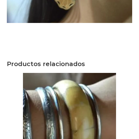
Productos relacionados
¿Quieres recibir
consejos exclusivos y
ofertas especiales?