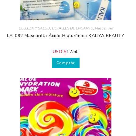
BELLEZA Y SALUD
,
DETALLES DE ENCANTO
,
Mascarillas
LA-092 Mascarilla Ácido Hialurónico KALIYA BEAUTY
USD $
12.50
Comprar