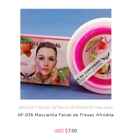
BELLEZA Y SALUD
,
DETALLES DE ENCANTO
,
Mascarillas
AF-036 Mascarilla Facial de Fresas Afrodita
USD $
7.00