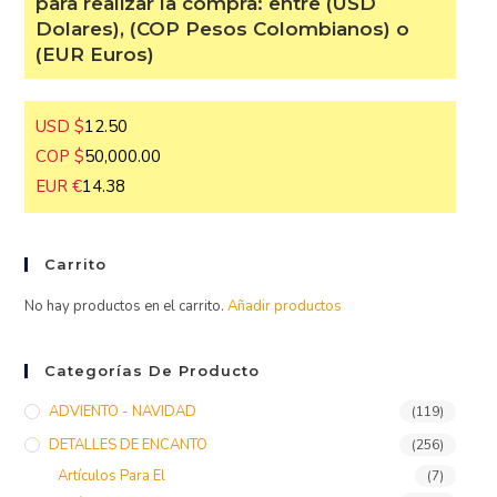
para realizar la compra: entre (USD
Dolares), (COP Pesos Colombianos) o
(EUR Euros)
USD $
12.50
COP $
50,000.00
EUR €
14.38
Carrito
No hay productos en el carrito.
Añadir productos
Categorías De Producto
ADVIENTO - NAVIDAD
(119)
DETALLES DE ENCANTO
(256)
Artículos Para El
(7)