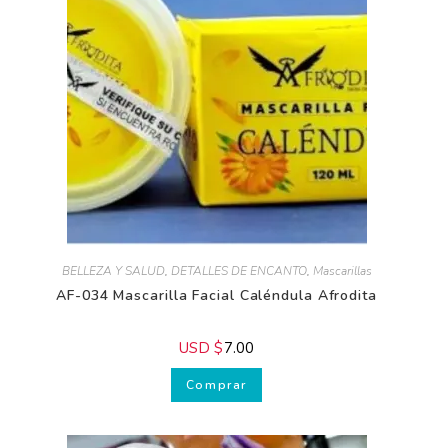
BELLEZA Y SALUD
,
DETALLES DE ENCANTO
,
Mascarillas
AF-034 Mascarilla Facial Caléndula Afrodita
USD $
7.00
Comprar