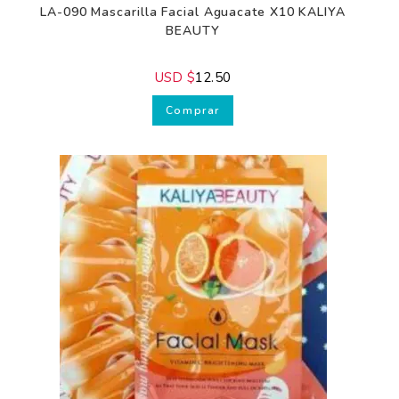
Para cuidar la
LA-090 Mascarilla Facial Aguacate X10 KALIYA
BEAUTY
salud y belleza
de tu piel
USD $
12.50
Comprar