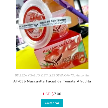
BELLEZA Y SALUD
,
DETALLES DE ENCANTO
,
Mascarillas
AF-035 Mascarilla Facial de Tomate Afrodita
USD $
7.00
Comprar