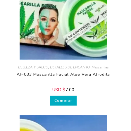
BELLEZA Y SALUD
,
DETALLES DE ENCANTO
,
Mascarillas
AF-033 Mascarilla Facial Aloe Vera Afrodita
USD $
7.00
Comprar