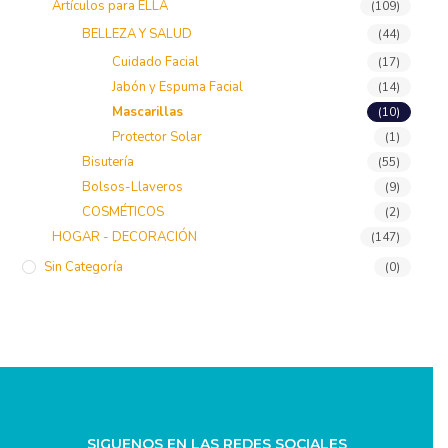
Artículos para ELLA
(109)
BELLEZA Y SALUD
(44)
Cuidado Facial
(17)
Jabón y Espuma Facial
(14)
Mascarillas
(10)
Protector Solar
(1)
Bisutería
(55)
Bolsos-Llaveros
(9)
COSMÉTICOS
(2)
HOGAR - DECORACIÓN
(147)
Sin Categoría
(0)
SIGUENOS EN LAS REDES SOCIALES