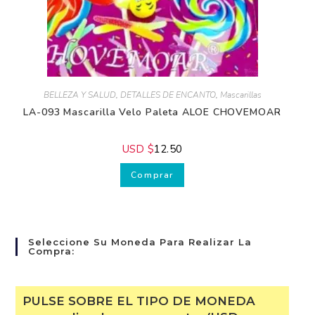
BELLEZA Y SALUD
,
DETALLES DE ENCANTO
,
Mascarillas
LA-093 Mascarilla Velo Paleta ALOE CHOVEMOAR
USD $
12.50
Comprar
Seleccione Su Moneda Para Realizar La
Compra:
PULSE SOBRE EL TIPO DE MONEDA