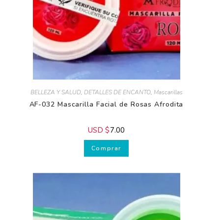
BELLEZA Y SALUD
,
DETALLES DE ENCANTO
,
Mascarillas
AF-032 Mascarilla Facial de Rosas Afrodita
USD $
7.00
Comprar