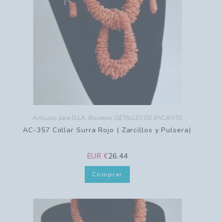
Artículos para ELLA
,
Bisutería
,
DETALLES DE ENCANTO
AC-357 Collar Surra Rojo ( Zarcillos y Pulsera)
EUR €
26.44
Comprar