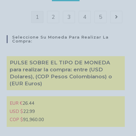
1
2
3
4
5
Seleccione Su Moneda Para Realizar La
Compra:
PULSE SOBRE EL TIPO DE MONEDA
para realizar la compra: entre (USD
Dolares), (COP Pesos Colombianos) o
(EUR Euros)
EUR €
26.44
USD $
22.99
COP $
91,960.00