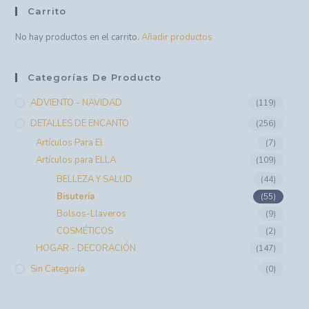
Carrito
No hay productos en el carrito.
Añadir productos
Categorías De Producto
ADVIENTO - NAVIDAD
(119)
DETALLES DE ENCANTO
(256)
Artículos Para El
(7)
Artículos para ELLA
(109)
BELLEZA Y SALUD
(44)
Bisutería
(55)
Bolsos-Llaveros
(9)
COSMÉTICOS
(2)
HOGAR - DECORACIÓN
(147)
Sin Categoría
(0)