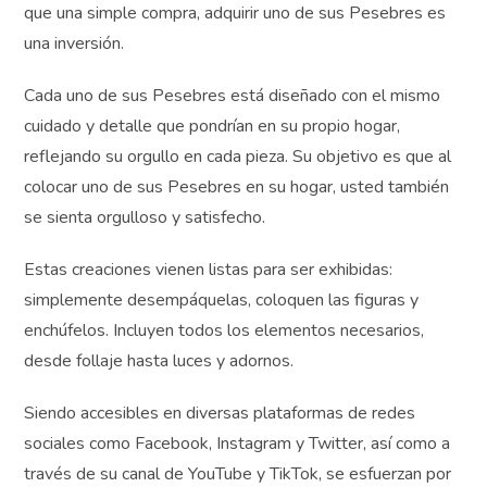
adquirieron sus primeros modelos aún los conserven en
perfecto estado, lo que les lleva a considerar que más
que una simple compra, adquirir uno de sus Pesebres es
una inversión.
Cada uno de sus Pesebres está diseñado con el mismo
cuidado y detalle que pondrían en su propio hogar,
reflejando su orgullo en cada pieza. Su objetivo es que
al colocar uno de sus Pesebres en su hogar, usted
también se sienta orgulloso y satisfecho.
Estas creaciones vienen listas para ser exhibidas:
simplemente desempáquelas, coloquen las figuras y
enchúfelos. Incluyen todos los elementos necesarios,
desde follaje hasta luces y adornos.
Siendo accesibles en diversas plataformas de redes