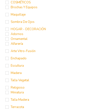
Bolsos-Llaveros
COSMÉTICOS
Brochas Y Equipos
Maquillaje
Sombra De Ojos
HOGAR - DECORACIÓN
Adornos
Ornamental
Alfarería
Arte Vitro-Fusión
Enchapado
Escultura
Madera
Talla Vegetal
Religioso
Miniatura