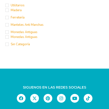
Talla Madera
Terracota
Utilitarios
Madera
Ferretería
Manteles Anti Manchas
Monedas Antiguas
Monedas Antiguas
Sin Categoría
SIGUENOS EN LAS REDES SOCIALES