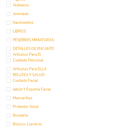
Estructuras-Portales -
Figuras
Aldeanos
Animales
Nacimientos
LIBROS
PESEBRES MINIATURAS
DETALLES DE ENCANTO
Artículos Para El
Cuidado Personal
Artículos Para ELLA
BELLEZA Y SALUD
Cuidado Facial
Jabón Y Espuma Facial
Mascarillas
Protector Solar
Bisutería