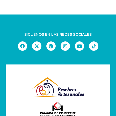
SIGUENOS EN LAS REDES SOCIALES