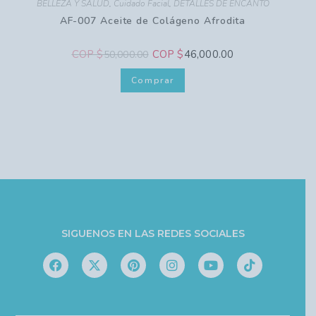
BELLEZA Y SALUD
,
Cuidado Facial
,
DETALLES DE ENCANTO
AF-007 Aceite de Colágeno Afrodita
COP $
COP $
46,000.00
50,000.00
Comprar
SIGUENOS EN LAS REDES SOCIALES