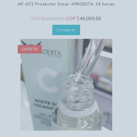
AF-072 Protector Solar AFRODITA 24 horas
COP $
COP $
40,000.00
50,000.00
Comprar
¡OFERTA!