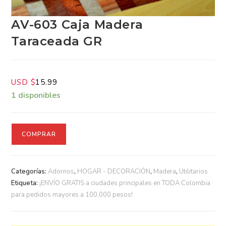
AV-603 Caja Madera
Taraceada GR
USD $
15.99
1 disponibles
COMPRAR
Categorías:
Adornos
,
HOGAR - DECORACIÓN
,
Madera
,
Utilitarios
Etiqueta:
¡ENVÍO GRATIS a ciudades principales en TODA
Colombia para pedidos mayores a 100.000 pesos!