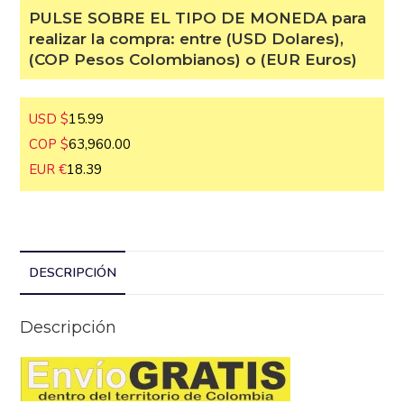
PULSE SOBRE EL TIPO DE MONEDA
para realizar la compra: entre (USD
Dolares), (COP Pesos Colombianos) o
(EUR Euros)
USD $
15.99
COP $
63,960.00
EUR €
18.39
DESCRIPCIÓN
Descripción