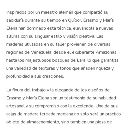
reflejan en cada detalle de sus creaciones, desde la
selección de las maderas hasta la meticulosa ejecución
de los diseños.
Inspirados por un maestro alemán que compartió su
sabiduría durante su tiempo en Quíbor, Erasmo y María
Elena han dominado esta técnica, elevándola a nuevas
alturas con su singular estilo y visión creativa. Las
maderas utilizadas en su taller provienen de diversas
regiones de Venezuela, desde el exuberante Amazonas
hasta los majestuosos bosques de Lara, lo que
garantiza una variedad de texturas y tonos que añaden
riqueza y profundidad a sus creaciones.
La finura del trabajo y la elegancia de los diseños de
Erasmo y María Elena son un testimonio de su habilidad
artesanal y su compromiso con la excelencia. Una de