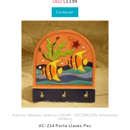
Utilitarios
AC-216 Porta Llaves Pajaro
USD $
13.99
Comprar