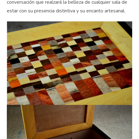
sus cajas de madera terciada mediana no solo será un
práctico objeto de almacenamiento, sino también una
pieza de conversación que realzará la belleza de
cualquier sala de estar con su presencia distintiva y su
encanto artesanal.