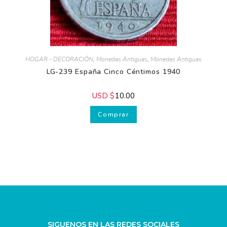
HOGAR - DECORACIÓN
,
Monedas Antiguas
,
Monedas Antiguas
LG-239 España Cinco Céntimos 1940
USD $
10.00
Comprar