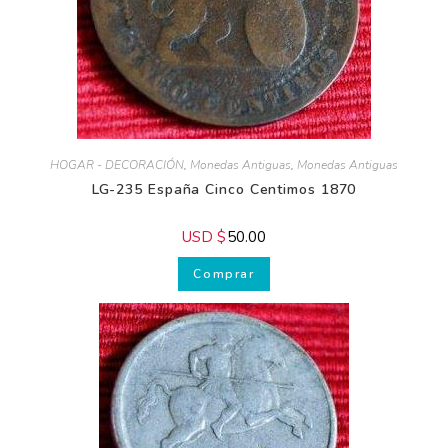
HOGAR - DECORACIÓN
,
Monedas Antiguas
,
Monedas Antiguas
LG-235 España Cinco Centimos 1870
USD $
50.00
Comprar