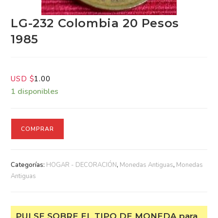
LG-232 Colombia 20 Pesos
1985
USD $
1.00
1 disponibles
COMPRAR
Categorías:
HOGAR - DECORACIÓN
,
Monedas Antiguas
,
Monedas Antiguas
PULSE SOBRE EL TIPO DE MONEDA