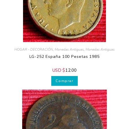
HOGAR - DECORACIÓN
,
Monedas Antiguas
,
Monedas Antiguas
LG-252 España 100 Pesetas 1985
USD $
12.00
Comprar