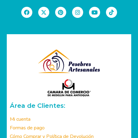
SIGUENOS EN LAS REDES SOCIALES
Área de Clientes:
Mi cuenta
Formas de pago