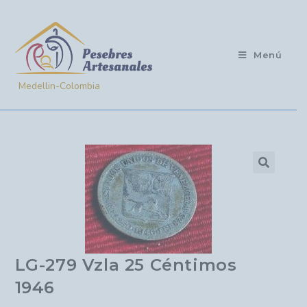
Menú
LG-279 Vzla 25 Céntimos
1946