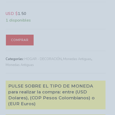
USD $
1.50
1 disponibles
COMPRAR
Categorías:
HOGAR - DECORACIÓN
,
Monedas Antiguas
,
Monedas Antiguas
PULSE SOBRE EL TIPO DE MONEDA
para realizar la compra: entre (USD
Dolares), (COP Pesos Colombianos) o
(EUR Euros)