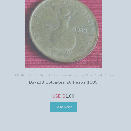
HOGAR - DECORACIÓN
,
Monedas Antiguas
,
Monedas Antiguas
LG-233 Colombia 20 Pesos 1989
USD $
1.00
Comprar