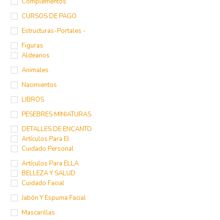
Complementos
CURSOS DE PAGO
Estructuras-Portales -
Figuras
Aldeanos
Animales
Nacimientos
LIBROS
PESEBRES MINIATURAS
DETALLES DE ENCANTO
Artículos Para El
Cuidado Personal
Artículos Para ELLA
BELLEZA Y SALUD
Cuidado Facial
Jabón Y Espuma Facial
Mascarillas