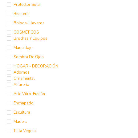
Protector Solar
Bisutería
Bolsos-Llaveros
COSMÉTICOS
Brochas Y Equipos
Maquillaje
Sombra De Ojos
HOGAR - DECORACIÓN
Adornos
Ornamental
Alfarería
Arte Vitro-Fusión
Enchapado
Escultura
Madera
Talla Vegetal