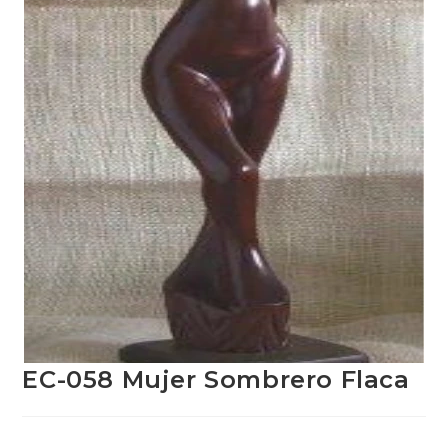
EC-058 Mujer Sombrero Flaca
EUR €
17.24