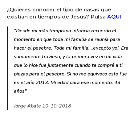
Vea el Video de este Pesebre
AQUI
.
¿Quieres conocer el tipo de casas que
existían en tiempos de Jesús? Pulsa
AQUI
“Desde mi más temprana infancia recuerdo el
momento en que toda mi familia se reunía para
hacer el pesebre. Toda mi familia….excepto yo!
Era sumamente travieso, y la primera vez en mi
vida que lo hice fue justamente cuando te compré
a ti piezas para el pesebre. Si no me equivoco esto
fue en el año 2013. Mi edad para ese momento:
43 años”
Jorge Abate
10-10-2018