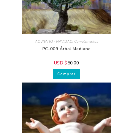
ADVIENTO - NAVIDAD
,
Complementos
PC-009 Árbol Mediano
USD $
50.00
Comprar