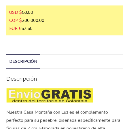
Dolares), (COP Pesos Colombianos) o
(EUR Euros)
USD $
50.00
COP $
200,000.00
EUR €
57.50
DESCRIPCIÓN
Descripción
Nuestra Casa Montaña con Luz es el complemento