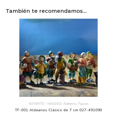
También te recomendamos…
ADVIENTO - NAVIDAD
,
Aldeanos
,
Figuras