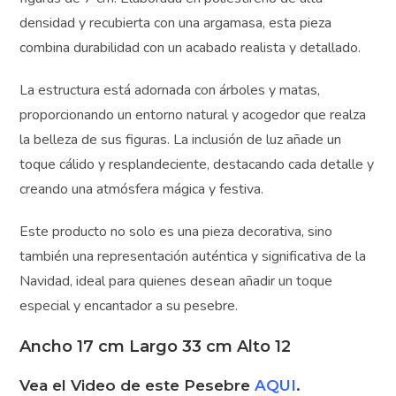
perfecto para su pesebre, diseñada específicamente
para figuras de 7 cm. Elaborada en poliestireno de alta
densidad y recubierta con una argamasa, esta pieza
combina durabilidad con un acabado realista y detallado.
La estructura está adornada con árboles y matas,
proporcionando un entorno natural y acogedor que
realza la belleza de sus figuras. La inclusión de luz añade
un toque cálido y resplandeciente, destacando cada
detalle y creando una atmósfera mágica y festiva.
Este producto no solo es una pieza decorativa, sino
también una representación auténtica y significativa de
la Navidad, ideal para quienes desean añadir un toque
especial y encantador a su pesebre.
Ancho 17 cm Largo 33 cm Alto 12