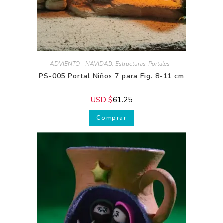
ADVIENTO - NAVIDAD
,
Estructuras-Portales -
PS-005 Portal Niños 7 para Fig. 8-11 cm
USD $
61.25
Comprar