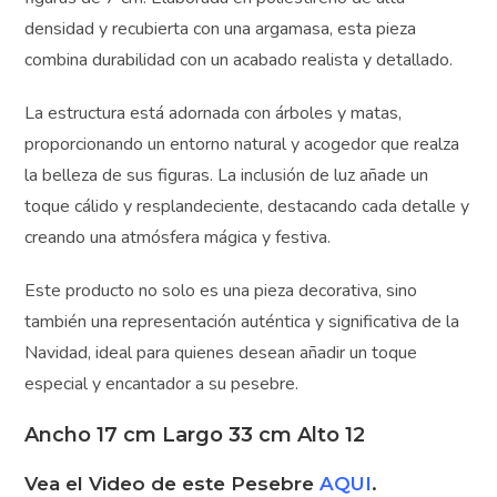
perfecto para su pesebre, diseñada específicamente
para figuras de 7 cm. Elaborada en poliestireno de alta
densidad y recubierta con una argamasa, esta pieza
combina durabilidad con un acabado realista y detallado.
La estructura está adornada con árboles y matas,
proporcionando un entorno natural y acogedor que
realza la belleza de sus figuras. La inclusión de luz añade
un toque cálido y resplandeciente, destacando cada
detalle y creando una atmósfera mágica y festiva.
Este producto no solo es una pieza decorativa, sino
también una representación auténtica y significativa de
la Navidad, ideal para quienes desean añadir un toque
especial y encantador a su pesebre.
Ancho 17 cm Largo 33 cm Alto 12