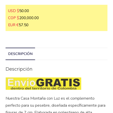
Dolares), (COP Pesos Colombianos) o
(EUR Euros)
USD $
50.00
COP $
200,000.00
EUR €
57.50
DESCRIPCIÓN
Descripción
Nuestra Casa Montaña con Luz es el complemento