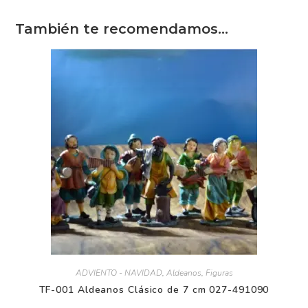
También te recomendamos…
ADVIENTO - NAVIDAD
,
Aldeanos
,
Figuras