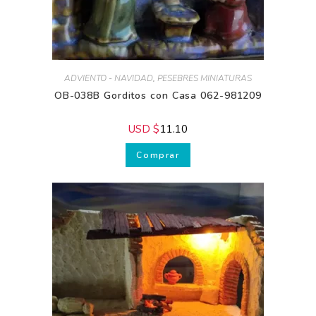
ADVIENTO - NAVIDAD
,
PESEBRES MINIATURAS
OB-038B Gorditos con Casa 062-981209
USD $
11.10
Comprar