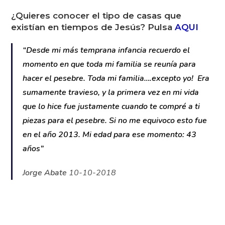
Vea el Video de este Pesebre
AQUI
.
¿Quieres conocer el tipo de casas que
existían en tiempos de Jesús? Pulsa
AQUI
“Desde mi más temprana infancia recuerdo el
momento en que toda mi familia se reunía para
hacer el pesebre. Toda mi familia….excepto yo!
Era sumamente travieso, y la primera vez en mi
vida que lo hice fue justamente cuando te compré
a ti piezas para el pesebre. Si no me equivoco esto
fue en el año 2013. Mi edad para ese momento:
43 años”
Jorge Abate
10-10-2018