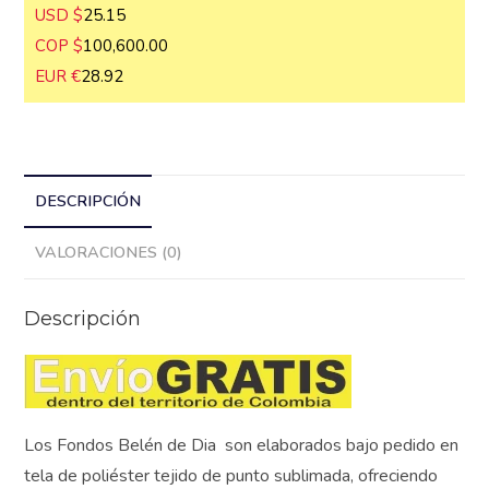
USD $
25.15
COP $
100,600.00
EUR €
28.92
DESCRIPCIÓN
VALORACIONES (0)
Descripción
Los Fondos Belén de Dia son elaborados bajo pedido