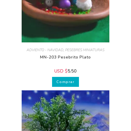
ADVIENTO - NAVIDAD
,
PESEBRES MINIATURAS
MN-203 Pesebrito Plato
USD $
5.50
Comprar