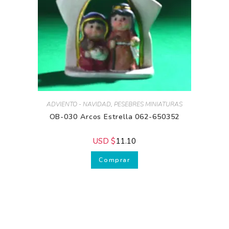
ADVIENTO - NAVIDAD
,
PESEBRES MINIATURAS
OB-030 Arcos Estrella 062-650352
USD $
11.10
Comprar