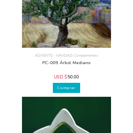
ADVIENTO - NAVIDAD
,
Complementos
PC-009 Árbol Mediano
USD $
50.00
Comprar