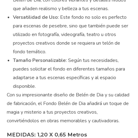
garantiza una reproducción de alta calidad de la
imagen Belén de Dia, con colores vibrantes y
detalles nítidos que añaden realismo y belleza a tus
escenas.
Versatilidad de Uso:
Este fondo no solo es perfecto
para escenas de pesebre, sino que también puede
ser utilizado en fotografía, videografía, teatro u otros
proyectos creativos donde se requiera un telón de
fondo temático.
Tamaño Personalizable:
Según tus necesidades,
puedes solicitar el fondo en diferentes tamaños para
adaptarse a tus escenas específicas y al espacio
disponible.
Con su impresionante diseño de Belén de Dia y su
calidad de fabricación, el Fondo Belén de Dia añadirá un
toque de magia y misterio a tus proyectos creativos,