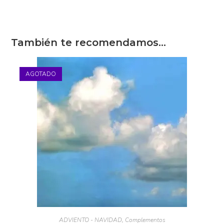
convirtiéndolos en obras memorables y cautivadoras.
MEDIDAS: 1,20 X 0,65 Metros
También te recomendamos…
AGOTADO