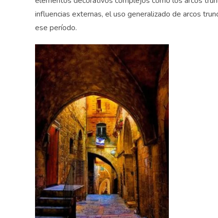
elementos decorativos complejos como los arcos trunca
influencias externas, el uso generalizado de arcos tru
ese período.