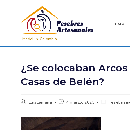
Inicio
¿Se colocaban Arcos
Casas de Belén?
LuisLamana
4 marzo, 2025
Pesebrism