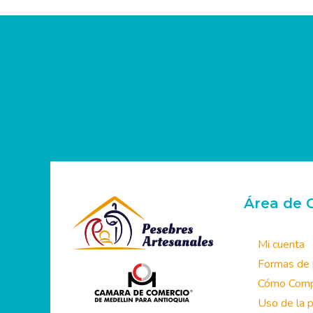
Área de C
Mi cuenta
Formas de
Cómo Compr
Uso de la p