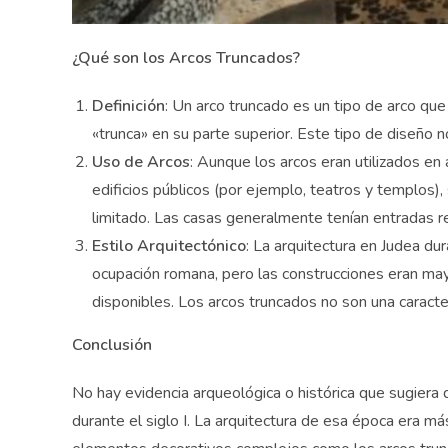
¿Qué son los Arcos Truncados?
Definición
: Un arco truncado es un tipo de arco que
«trunca» en su parte superior. Este tipo de diseño n
Uso de Arcos
: Aunque los arcos eran utilizados e
edificios públicos (por ejemplo, teatros y templos)
limitado. Las casas generalmente tenían entradas r
Estilo Arquitectónico
: La arquitectura en Judea dur
ocupación romana, pero las construcciones eran may
disponibles. Los arcos truncados no son una caracterí
Conclusión
No hay evidencia arqueológica o histórica que sugiera
durante el siglo I. La arquitectura de esa época era más