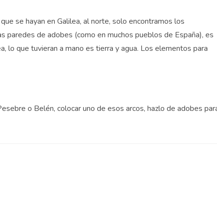
 que se hayan en Galilea, al norte, solo encontramos los
las paredes de adobes (como en muchos pueblos de España), es
a, lo que tuvieran a mano es tierra y agua. Los elementos para
u Pesebre o Belén, colocar uno de esos arcos, hazlo de adobes par