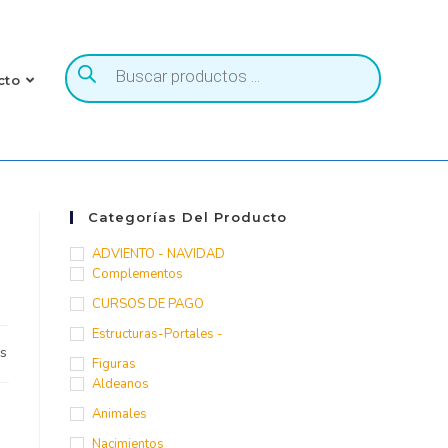
cto
Categorías Del Producto
ADVIENTO - NAVIDAD
Complementos
CURSOS DE PAGO
Estructuras-Portales -
os
Figuras
Aldeanos
Animales
Nacimientos