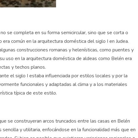
 no se completa en su forma semicircular, sino que se corta o
o era común en la arquitectura doméstica del siglo I en Judea.
n algunas construcciones romanas y helenísticas, como puentes y
, su uso en la arquitectura doméstica de aldeas como Belén era
ectas y techos planos.
ante el siglo I estaba influenciada por estilos locales y por la
ormente funcionales y adaptadas al clima y a los materiales
stica típica de este estilo.
 que se construyeran arcos truncados entre las casas en Belén
 sencilla y utilitaria, enfocándose en la funcionalidad más que en