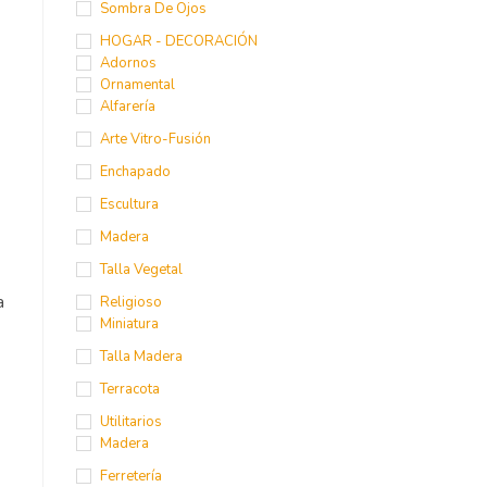
Sombra De Ojos
HOGAR - DECORACIÓN
Adornos
Ornamental
Alfarería
Arte Vitro-Fusión
Enchapado
Escultura
Madera
Talla Vegetal
a
Religioso
Miniatura
Talla Madera
Terracota
Utilitarios
Madera
Ferretería