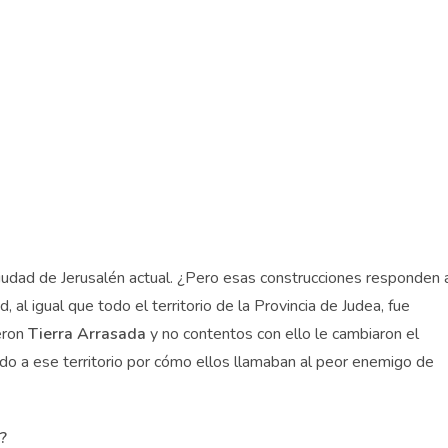
ciudad de Jerusalén actual. ¿Pero esas construcciones responden 
 al igual que todo el territorio de la Provincia de Judea, fue
ieron
Tierra Arrasada
y no contentos con ello le cambiaron el
ndo a ese territorio por cómo ellos llamaban al peor enemigo de
?