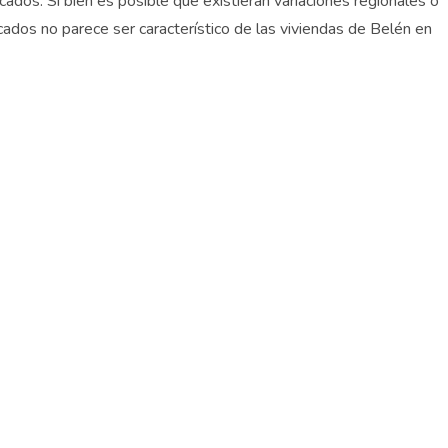
dos. Si bien es posible que existieran variaciones regionales o
ncados no parece ser característico de las viviendas de Belén en