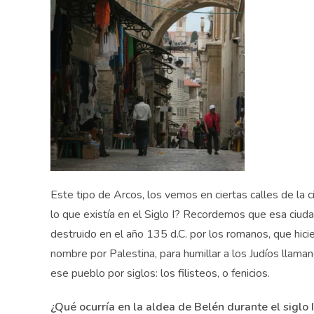
Este tipo de Arcos, los vemos en ciertas calles de la 
lo que existía en el Siglo I? Recordemos que esa ciudad,
destruido en el año 135 d.C. por los romanos, que hic
nombre por Palestina, para humillar a los Judíos llama
ese pueblo por siglos: los filisteos, o fenicios.
¿Qué ocurría en la aldea de Belén durante el siglo I